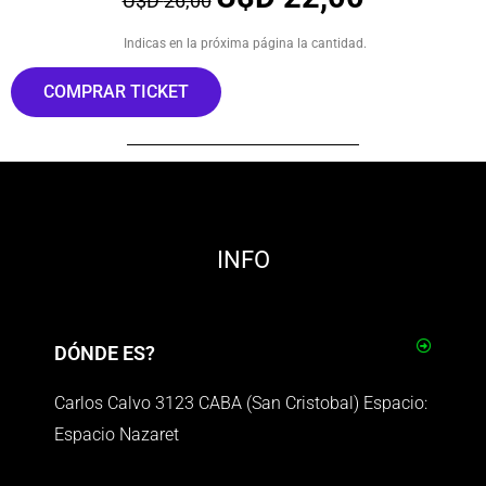
U$D
26,00
Indicas en la próxima página la cantidad.
COMPRAR TICKET
INFO
DÓNDE ES?
Carlos Calvo 3123 CABA (San Cristobal) Espacio:
Espacio Nazaret