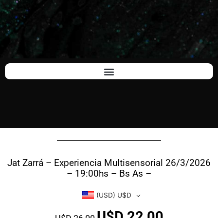
Jat Zarrá – Experiencia Multisensorial 26/3/2026
– 19:00hs – Bs As –
(USD)
U$D
U$D
22,00