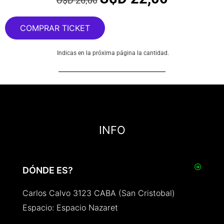
U$D
26,00
COMPRAR TICKET
Indicas en la próxima página la cantidad.
INFO
DÓNDE ES?
Carlos Calvo 3123 CABA (San Cristobal)
Espacio: Espacio Nazaret