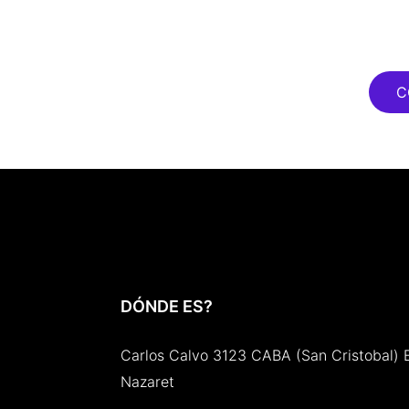
C
DÓNDE ES?
Carlos Calvo 3123 CABA (San Cristobal) 
Nazaret