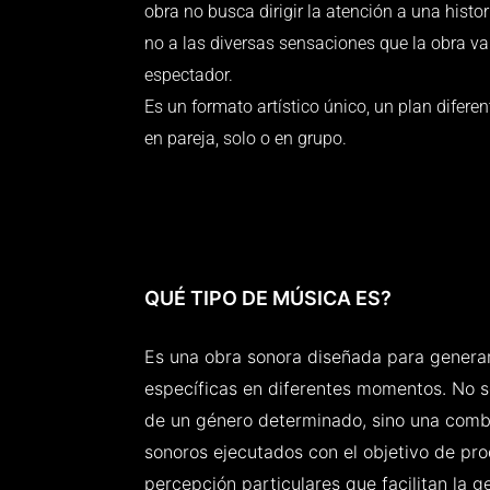
obra no busca dirigir la atención a una histori
no a las diversas sensaciones que la obra v
espectador.
Es un formato artístico único, un plan diferent
en pareja, solo o en grupo.
QUÉ TIPO DE MÚSICA ES?
Es una obra sonora diseñada para genera
específicas en diferentes momentos. No 
de un género determinado, sino una comb
sonoros ejecutados con el objetivo de pr
percepción particulares que facilitan la g