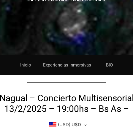
Inicio
Experiencias inmersivas
BIO
Nagual – Concierto Multisensoria
13/2/2025 – 19:00hs – Bs As –
(USD)
U$D