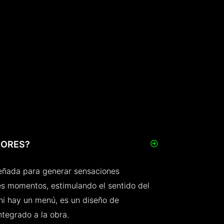
BORES?
eñada para generar sensaciones
es momentos, estimulando el sentido del
ni hay un menú, es un diseño de
ntegrado a la obra.