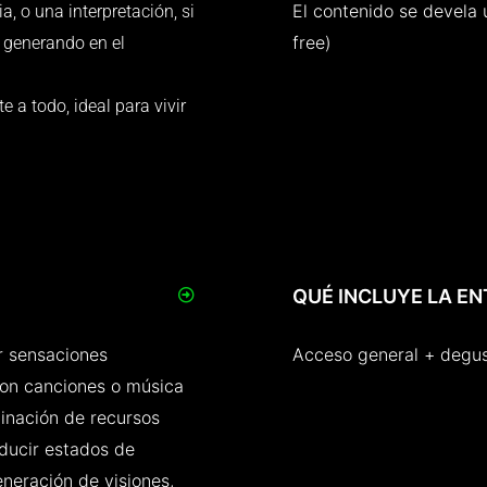
El contenido se devela ú
a, o una interpretación, si
free)
a generando en el
e a todo, ideal para vivir
QUÉ INCLUYE LA E
r sensaciones
Acceso general + degus
son canciones o música
inación de recursos
oducir estados de
eneración de visiones,