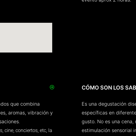
CÓMO SON LOS SA
dados que combina
Es una degustación dis
es, aromas, vibración y
específicas en diferent
nsaciones
gusto. No es una cena, 
.
estimulación sensorial i
 cine, conciertos, etc, la