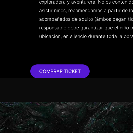
exploradora y aventurera. No es contenido
asistir niños, recomendamos a partir de lo
acompañados de adulto (ámbos pagan tick
responsable debe garantizar que el niño
ubicación, en silencio durante toda la obra
COMPRAR TICKET