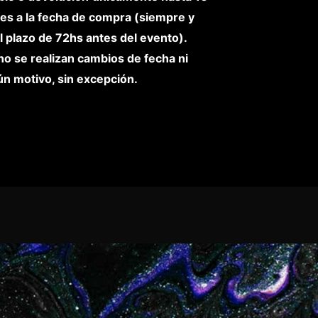
res a la fecha de compra (siempre y
 plazo de 72hs antes del evento).
no se realizan cambios de fecha ni
n motivo, sin excepción.