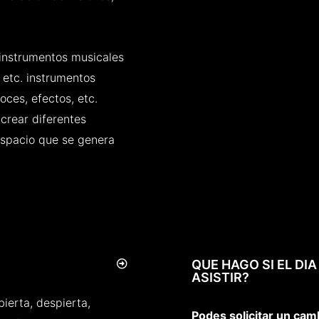
instrumentos musicales
 etc. instrumentos
oces, efectos, etc.
rear diferentes
espacio que se genera
QUE HAGO SI EL DI
ASISTIR?
ierta, despierta,
Podes solicitar un cam