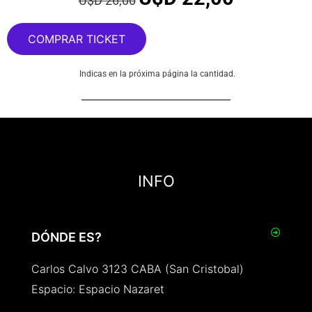
U$D
26,00
COMPRAR TICKET
Indicas en la próxima página la cantidad.
INFO
DÓNDE ES?
Carlos Calvo 3123 CABA (San Cristobal)
Espacio: Espacio Nazaret