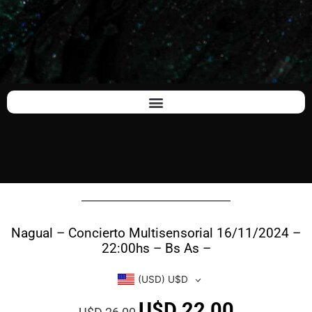
Nagual – Concierto Multisensorial 16/11/2024 –
22:00hs – Bs As –
(USD)
U$D
U$D
22,00