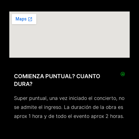
COMIENZA PUNTUAL? CUANTO
DURA?
Super puntual, una vez iniciado el concierto, no
se admite el ingreso. La duración de la obra es
aprox 1 hora y de todo el evento aprox 2 horas.