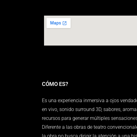
CÓMO ES?
Es una experiencia inmersiva a ojos venda
en vivo, sonido surround 3D, sabores, aromas
recursos para generar múltiples sensacione
Diferente a las obras de teatro convencionales
la obra no busca dirigir la atención a una his