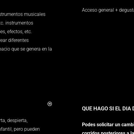
Acceso general + degust
nstrumentos musicales
tc. instrumentos
s, efectos, etc.
ar diferentes
pacio que se genera en la
QUE HAGO SI EL DIA
ta, despierta,
Podes solicitar un camb
fantil, pero pueden
corridos posteriores a 