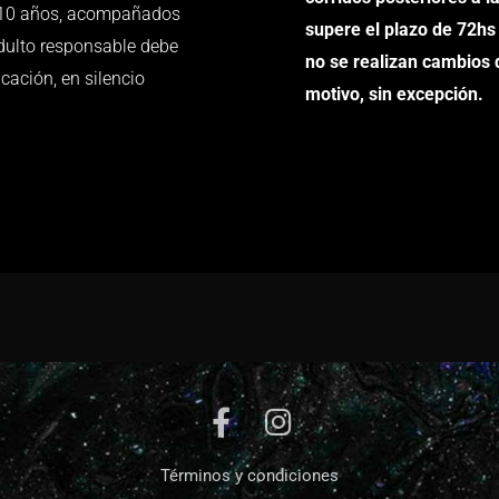
s 10 años, acompañados
supere el plazo de 72hs
dulto responsable debe
no se realizan cambios 
cación, en silencio
motivo, sin excepción.
Términos y condiciones