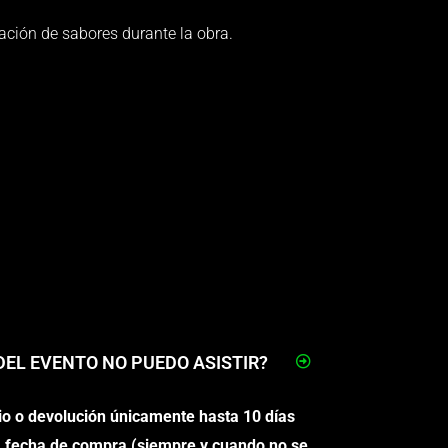
ación de sabores durante la obra.
 DEL EVENTO NO PUEDO ASISTIR?
io o devolución
únicamente hasta 10 días
la fecha de compra (siempre y cuando no se