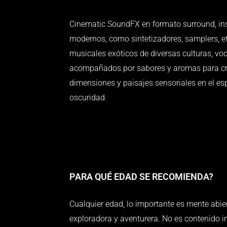
Cinematic SoundFX en formato surround, i
modernos, como sintetizadores, samplers, e
musicales exóticos de diversas culturas, voce
acompañados por sabores y aromas para cre
dimensiones y paisajes sensoriales en el es
oscuridad.
PARA QUÉ EDAD SE RECOMIENDA?
Cualquier edad, lo importante es mente abier
exploradora y aventurera. No es contenido in