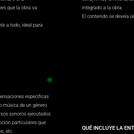
nes que la obra va
integrado a la obra.
El contenido se devela ún
nte a todo, ideal para
sensaciones específicas
o música de un género
rsos sonoros ejecutados
pción particulares que
QUÉ INCLUYE LA EN
s, etc.