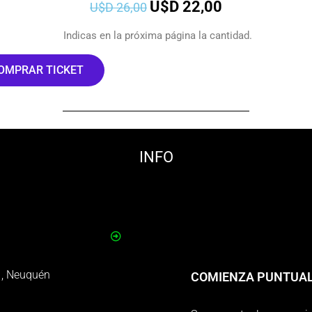
U$D
22,00
U$D
26,00
Indicas en la próxima página la cantidad.
OMPRAR TICKET
INFO
1, Neuquén
COMIENZA PUNTUAL