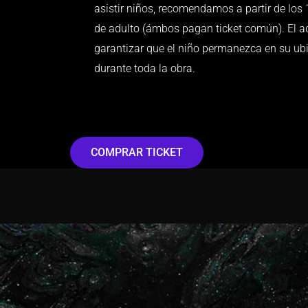
asistir niños, recomendamos a partir de lo
de adulto (ámbos pagan ticket común). El a
garantizar que el niño permanezca en su ubi
durante toda la obra.
COMPRAR TICKET