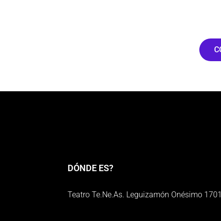
C
DÓNDE ES?
Teatro Te.Ne.As. Leguizamón Onésimo 170