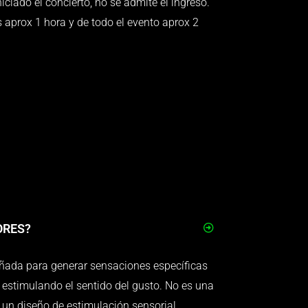
iciado el concierto, no se admite el ingreso.
s aprox 1 hora y de todo el evento aprox 2
ORES?
ñada para generar sensaciones específicas
estimulando el sentido del gusto. No es una
 un diseño de estimulación sensorial