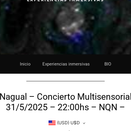
Inicio
Experiencias inmersivas
BIO
Nagual – Concierto Multisensoria
31/5/2025 – 22:00hs – NQN –
(USD)
U$D