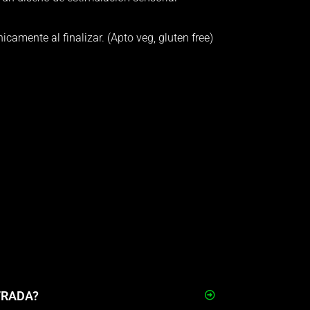
icamente al finalizar. (Apto veg, gluten free)
TRADA?