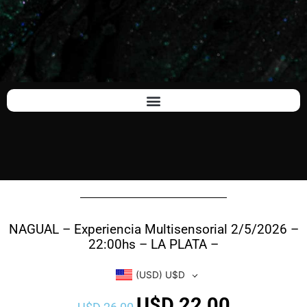
NAGUAL – Experiencia Multisensorial 2/5/2026 –
22:00hs – LA PLATA –
(USD)
U$D
U$D
22,00