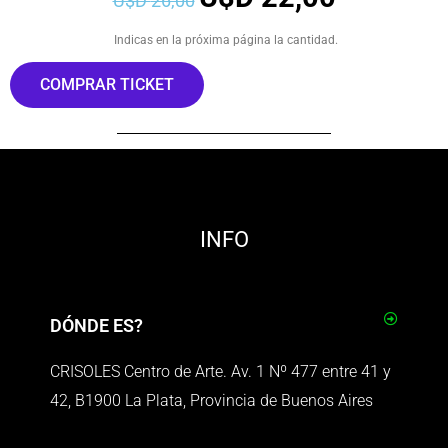
U$D
26,00
Indicas en la próxima página la cantidad.
COMPRAR TICKET
INFO
DÓNDE ES?
CRISOLES Centro de Arte. Av. 1 Nº 477 entre 41 y
42, B1900 La Plata, Provincia de Buenos Aires